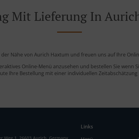
ng Mit Lieferung In Auri
 in der Nähe von Aurich Haxtum und freuen uns auf Ihre Onlin
teraktives Online-Menü anzusehen und bestellen Sie wenn Sie
ute Ihre Bestellung mit einer individuellen Zeitabschätzung 
Links
r Weg 1, 26603 Aurich, Germany
Menü