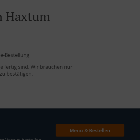
ch Haxtum
e-Bestellung.
 fertig sind. Wir brauchen nur
zu bestätigen.
Menü & Bestellen
Im Voraus bestellen