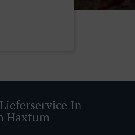
Lieferservice In
h Haxtum