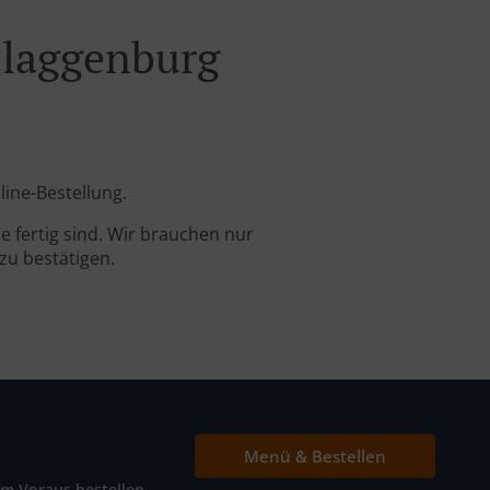
Plaggenburg
line-Bestellung.
 fertig sind. Wir brauchen nur
zu bestätigen.
Menü & Bestellen
Im Voraus bestellen