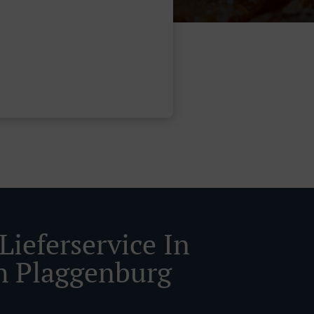
Lieferservice In
h Plaggenburg