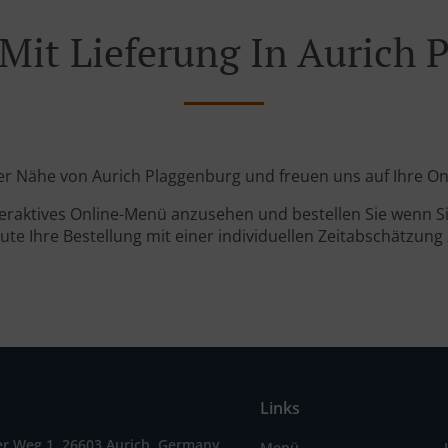
 Mit Lieferung In Aurich 
 der Nähe von Aurich Plaggenburg und freuen uns auf Ihre On
teraktives Online-Menü anzusehen und bestellen Sie wenn Sie
ute Ihre Bestellung mit einer individuellen Zeitabschätzung 
Links
r Weg 1, 26603 Aurich, Germany
Menü